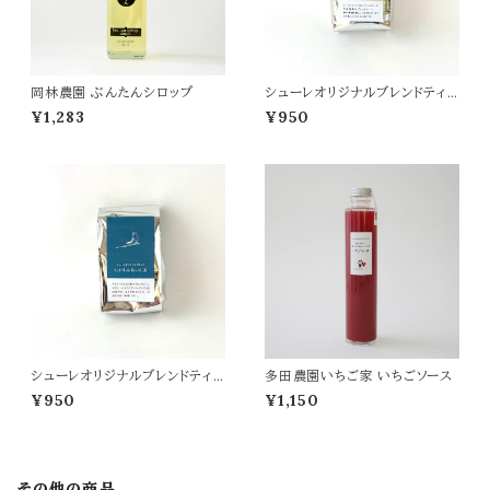
岡林農園 ぶんたんシロップ
シューレオリジナルブレンドティ
ー 目覚めのお茶 詰替用
¥1,283
¥950
シューレオリジナルブレンドティ
多田農園いちご家 いちごソース
おやすみ前のお茶 詰替用
¥950
¥1,150
その他の商品