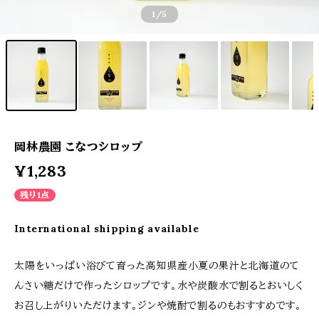
1
/5
岡林農園 こなつシロップ
¥1,283
残り1点
International shipping available
太陽をいっぱい浴びて育った高知県産小夏の果汁と北海道のて
んさい糖だけで作ったシロップです。水や炭酸水で割るとおいしく
お召し上がりいただけます。ジンや焼酎で割るのもおすすめです。