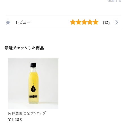
通報する
レビュー
(12)
最近チェックした商品
岡林農園 こなつシロップ
¥1,283