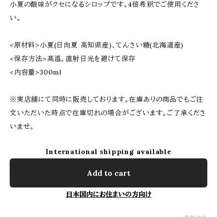
小夏の酸味がクセになるシロップです。4倍希釈でご使用くださ
い。
<原材料>小夏(日向夏 高知県産)、てんさい糖(北海道産)
<保存方法>高温、直射日光を避けて保存
<内容量>300ml
※実店舗にて同時に販売しております。在庫ありの商品でもご注
文いただいた時点で在庫切れの場合がございます。ご了承くださ
いませ。
International shipping available
Add to cart
日本国内にお住まいの方向け