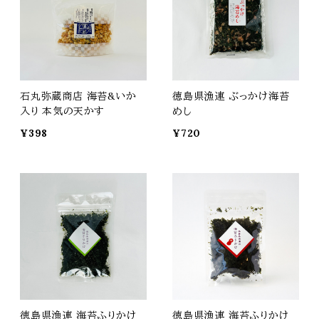
石丸弥蔵商店 海苔&いか
徳島県漁連 ぶっかけ海苔
入り 本気の天かす
めし
¥398
¥720
徳島県漁連 海苔ふりかけ
徳島県漁連 海苔ふりかけ