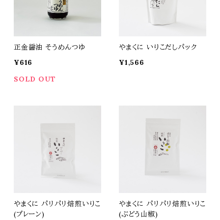
正金醤油 そうめんつゆ
やまくに いりこだしパック
¥616
¥1,566
SOLD OUT
やまくに パリパリ焙煎いりこ
やまくに パリパリ焙煎いりこ
(プレーン)
(ぶどう山椒)