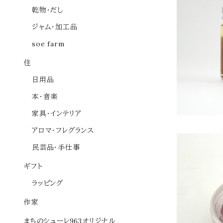
乾物・だし
soe far
ジャム・加工品
soe farm
住
日用品
本・音楽
家具・インテリア
アロマ・フレグランス
民芸品・手仕事
ギフト
ラッピング
作家
まちのシューレ963オリジナル