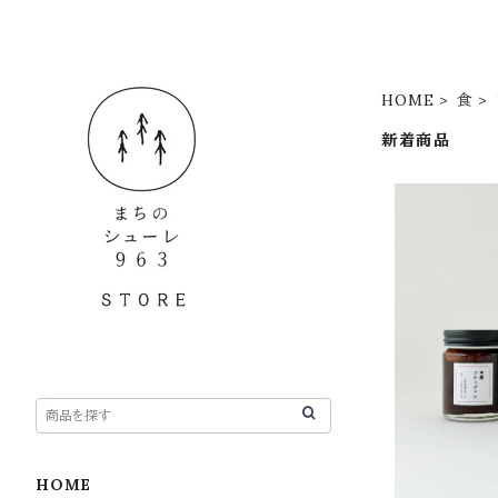
HOME
食
新着商品
【ギフトセッ
HOME