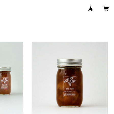
季節のジャムの詰
soe farm フェイジョアジャム
¥580