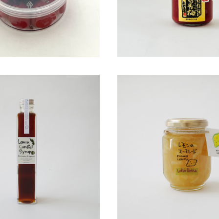
ッサ コーディアルシロップ
ロロロッサ レモンのマー
¥790
¥1,000