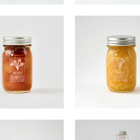
soe farm マーマレード金柑
soe farm レモンジ
¥580
¥580