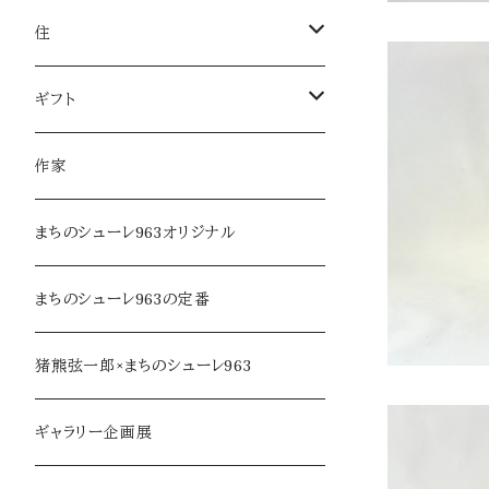
服飾雑貨
菓子
住
服飾小物／その他
飲みもの
日用品
ギフト
石丸弥蔵商
麺類・麺
本・音楽
ラッピング
作家
調味料・オイル
家具・インテリア
まちのシューレ963オリジナル
乾物・だし
アロマ・フレグランス
まちのシューレ963の定番
ジャム・加工品
民芸品・手仕事
猪熊弦一郎×まちのシューレ963
soe farm
ギャラリー企画展