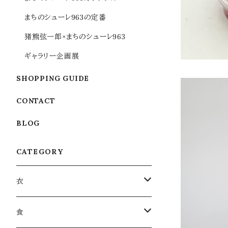
まちのシューレ963の定番
猪熊弦一郎×まちのシューレ963
ギャラリー企画展
SHOPPING GUIDE
CONTACT
BLOG
ロロロ
CATEGORY
衣
衣類
食