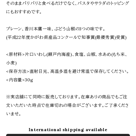
そのままパリパリと食べるだけでなく、パスタやサラダのトッピング
にもおすすめです。
プレーン、香川本鷹一味、ぶどう山椒の3つの味です。
(平成22年度かがわ県産品コンクールで知事賞(最優秀賞)受賞)
<原材料>片口いわし(瀬戸内海産)、食塩、山椒、水あめ(もち米、
小麦)
<保存方法>直射日光、高温多湿を避け常温で保存してください。
<内容量>30g
※実店舗にて同時に販売しております。在庫ありの商品でもご注
文いただいた時点で在庫切れの場合がございます。ご了承くださ
いませ。
International shipping available