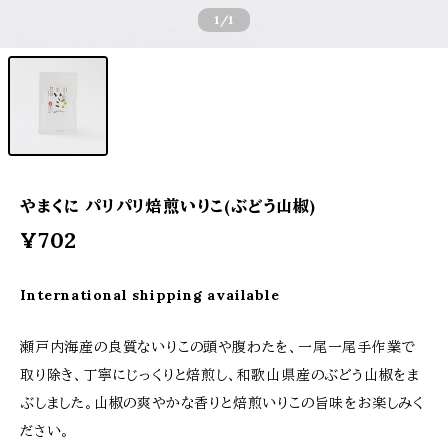
1
/1
やまくに パリパリ焙煎いりこ(ぶどう山椒)
¥702
International shipping available
瀬戸内海産の良質ないりこの頭や腹わたを、一尾一尾手作業で
取り除き、丁寧にじっくりと焙煎し、和歌山県産のぶどう山椒をま
ぶしました。山椒の爽やかな香りと焙煎いりこの旨味をお楽しみく
ださい。