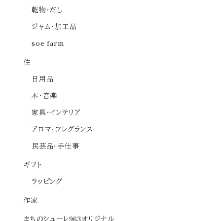
乾物・だし
ジャム・加工品
soe farm
住
日用品
本・音楽
家具・インテリア
アロマ・フレグランス
民芸品・手仕事
ギフト
ラッピング
作家
まちのシューレ963オリジナル