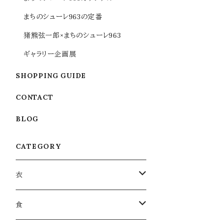
まちのシューレ963の定番
猪熊弦一郎×まちのシューレ963
ギャラリー企画展
SHOPPING GUIDE
CONTACT
BLOG
CATEGORY
衣
衣類
食