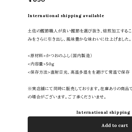
International shipping available
土佐の鰹節職人が良い鰹節を選び抜き、焙煎加工するこ
みをさらに引き出し、風味豊かな味わいに仕上げました。
<原材料>かつおのふし（国内製造）
<内容量>50g
<保存方法>直射日光、高温多湿をを避けて常温で保存
※実店舗にて同時に販売しております。在庫ありの商品
の場合がございます。ご了承くださいませ。
International shipping 
Add to cart