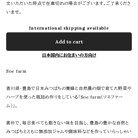
文いただいた時点で在庫切れの場合がございます。ご了承くださ
いませ。
International shipping available
Add to cart
日本国内にお住まいの方向け
Soe farm
香川県・豊島で日本みつばちの養蜂と自然農の畑で育てた野菜や
ハーブを使った瓶詰め作りをしている「Soe farm（ソエファー
ム）」。
素朴で、毎日食べても飽きない味を目指し、豊島の豊かな自然と
みつばちとともに無添加ジャムや調味料などを作っていらっしゃい