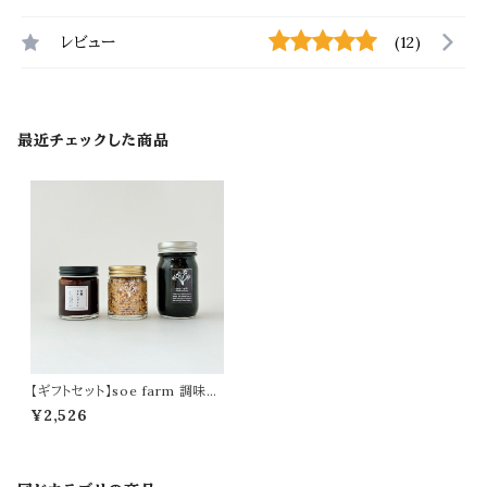
レビュー
(12)
最近チェックした商品
【ギフトセット】soe farm 調味料
の詰合せ
¥2,526