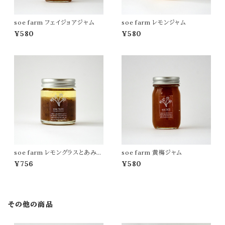
soe farm フェイジョアジャム
soe farm レモンジャム
¥580
¥580
soe farm レモングラスとあみえ
soe farm 黄梅ジャム
びのラー油
¥756
¥580
その他の商品