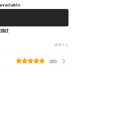
available
方向け
通報する
(12)