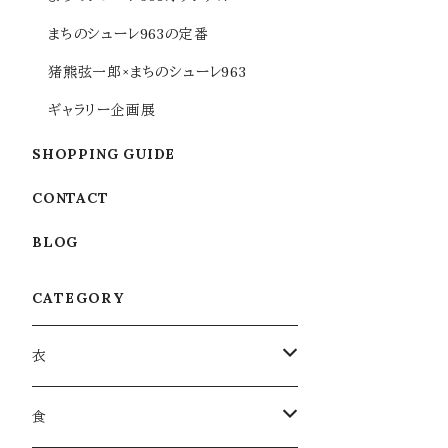
まちのシューレ963の定番
猪熊弦一郎×まちのシューレ963
ギャラリー企画展
SHOPPING GUIDE
CONTACT
BLOG
CATEGORY
衣
衣類
食