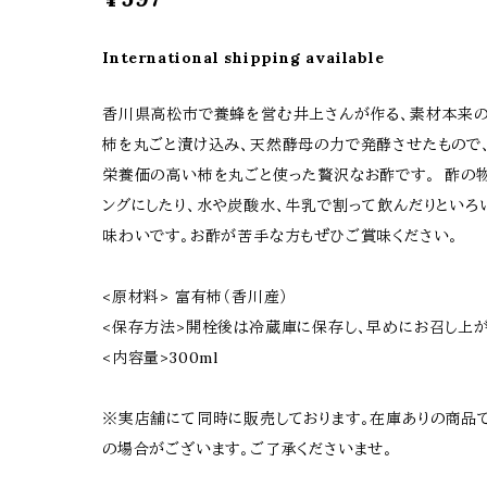
International shipping available
香川県高松市で養蜂を営む井上さんが作る、素材本来の
柿を丸ごと漬け込み、天然酵母の力で発酵させたもので
栄養価の高い柿を丸ごと使った贅沢なお酢です。 酢の物
ングにしたり、水や炭酸水、牛乳で割って飲んだりといろ
味わいです。お酢が苦手な方もぜひご賞味ください。
<原材料> 富有柿（香川産）
<保存方法>開栓後は冷蔵庫に保存し、早めにお召し上が
<内容量>300ml
※実店舗にて同時に販売しております。在庫ありの商品
の場合がございます。ご了承くださいませ。