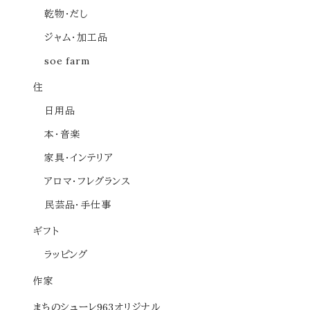
乾物・だし
ジャム・加工品
soe farm
住
日用品
本・音楽
家具・インテリア
アロマ・フレグランス
民芸品・手仕事
ギフト
ラッピング
作家
まちのシューレ963オリジナル