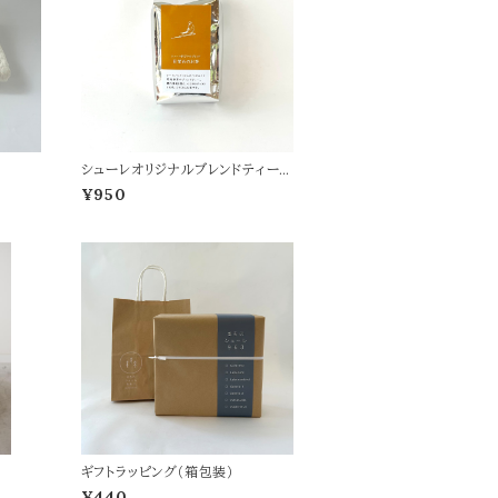
シューレオリジナルブレンドティー
目覚めのお茶 詰替用
¥950
ギフトラッピング（箱包装）
¥440