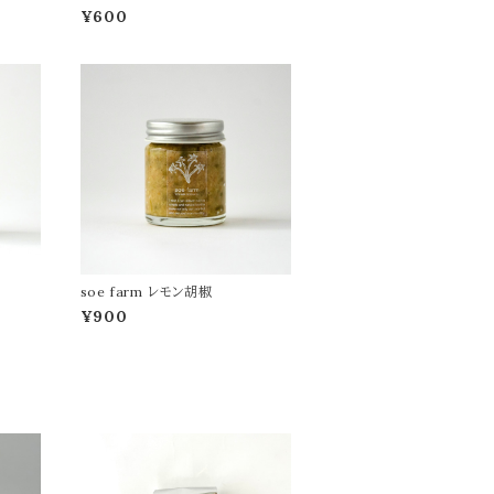
¥600
soe farm レモン胡椒
¥900