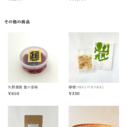
その他の商品
矢野農園 豊の香梅
檸檬ソルト（バスソルト）
¥650
¥330