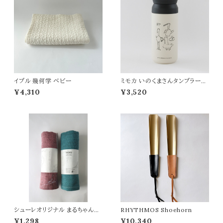
イブル 幾何学 ベビー
ミモカ いのくまさんタンブラー
鳥4 ホワイト 350ml
¥4,310
¥3,520
シューレオリジナル まるちゃんM
RHYTHMOS Shoehorn
OKUタオル
¥1,298
¥10,340