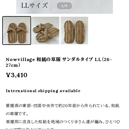
1
/3
Nowvillage 和紙の草履 サンダルタイプ LL（26-
27cm）
¥3,410
International shipping available
愛媛県の東部・四国中央市で約20年前から作られている、和紙
の草履です。
草履用に改良した和紙を地域のつくり手さん達が編み、ひとつひ