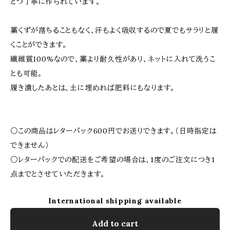
とつ丁寧に作られています。
藁くずが落ちることもなく、汗もよく吸収するので夏でもサラリと履
くことができます。
繊維質100%なので、藁より耐久性があり、ネットに入れて洗うこ
とも可能。
履き潰したあとは、土に埋めれば肥料にもなります。
○この商品はレターパック600円でお送りできます。（日時指定は
できません）
○レターパックでの配送をご希望の場合は、1度のご注文につき1
点までとさせていただきます。
International shipping available
Add to cart