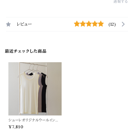
通報する
レビュー
(12)
最近チェックした商品
シューレオリジナルウールインナ
ー
¥7,810