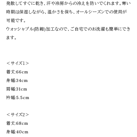
発散してすぐに乾き、汗や冷房からの冷えを防いでくれます。寒い
時期は保湿しながら、温かさを保ち、オールシーズンでの使用が
可能です。
ウォッシャブル(防縮)加工なので、ご自宅でのお洗濯も簡単にでき
ます。
＜サイズ１＞
着丈:66cm
身幅:34cm
肩幅:31cm
衿幅:5.5cm
＜サイズ2＞
着丈:68cm
身幅:40cm