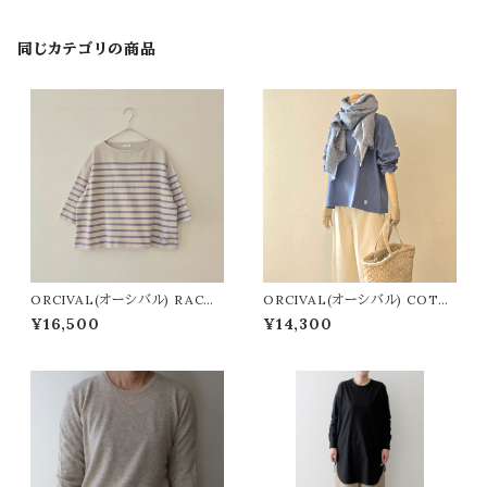
同じカテゴリの商品
ORCIVAL(オーシバル) RACH
ORCIVAL(オーシバル) COTT
EL BOAT NECK
ON LOURD Crew Neck Wid
¥16,500
¥14,300
e Basque Shirt Solid