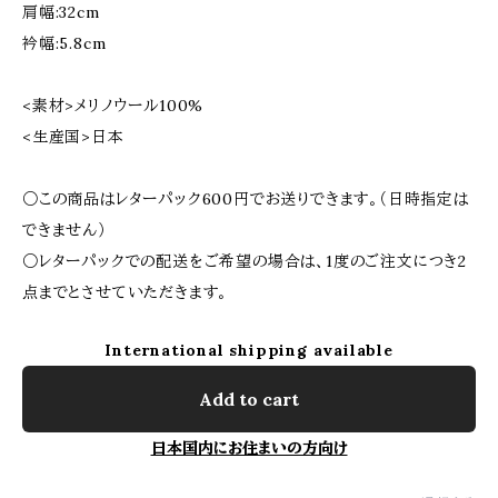
肩幅:32cm
衿幅:5.8cm
<素材>メリノウール100%
<生産国>日本
○この商品はレターパック600円でお送りできます。（日時指定は
できません）
○レターパックでの配送をご希望の場合は、1度のご注文につき2
点までとさせていただきます。
International shipping available
Add to cart
日本国内にお住まいの方向け