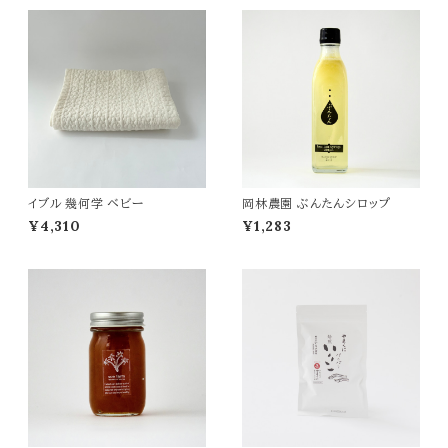
イブル 幾何学 ベビー
岡林農園 ぶんたんシロップ
¥4,310
¥1,283