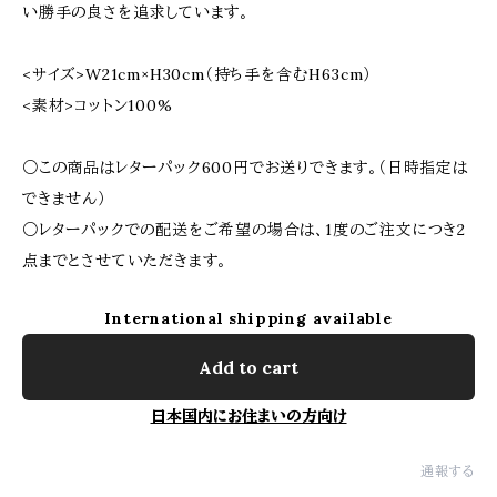
い勝手の良さを追求しています。
<サイズ>W21cm×H30cm（持ち手を含むH63cm）
<素材>コットン100%
○この商品はレターパック600円でお送りできます。（日時指定は
できません）
○レターパックでの配送をご希望の場合は、1度のご注文につき2
点までとさせていただきます。
International shipping available
Add to cart
日本国内にお住まいの方向け
通報する