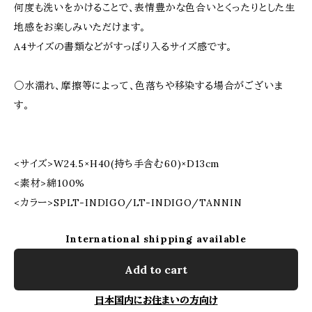
何度も洗いをかけることで、表情豊かな色合いとくったりとした生
地感をお楽しみいただけます。
A4サイズの書類などがすっぽり入るサイズ感です。
○水濡れ、摩擦等によって、色落ちや移染する場合がございま
す。
<サイズ>W24.5×H40(持ち手含む60)×D13cm
<素材>綿100%
<カラー>SPLT-INDIGO/LT-INDIGO/TANNIN
International shipping available
Add to cart
日本国内にお住まいの方向け