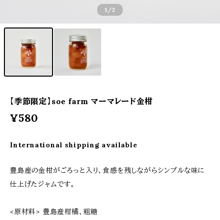
1
/2
【季節限定】soe farm マーマレード金柑
¥580
International shipping available
豊島産の金柑がごろっと入り、食感を残しながらシンプルな味に
仕上げたジャムです。
<原材料> 豊島産柑橘、粗糖