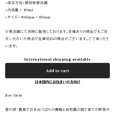
<保存方法>開封後要冷蔵
<内容量＞ 80ml
<サイズ> Φ43mm × 80mm
※実店舗にて同時に販売しております。在庫ありの商品でもご注
文いただいた時点で在庫切れの場合がございます。ご了承くださ
いませ。
International shipping available
Add to cart
日本国内にお住まいの方向け
Soe farm
香川県・豊島で日本みつばちの養蜂と自然農の畑で育てた野菜や