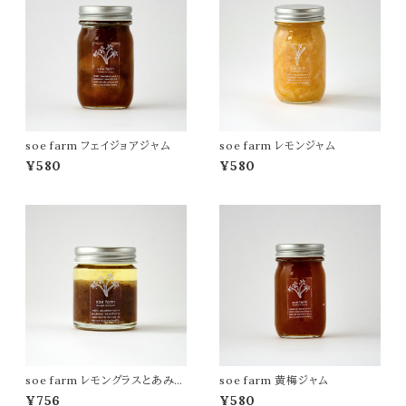
soe farm フェイジョアジャム
soe farm レモンジャム
¥580
¥580
soe farm レモングラスとあみえ
soe farm 黄梅ジャム
びのラー油
¥756
¥580