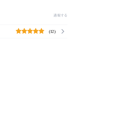
通報する
(12)