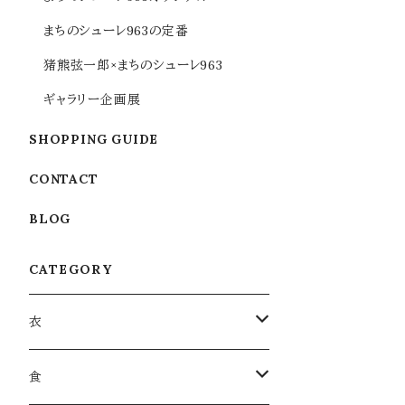
まちのシューレ963の定番
猪熊弦一郎×まちのシューレ963
ギャラリー企画展
SHOPPING GUIDE
CONTACT
BLOG
CATEGORY
衣
衣類
食