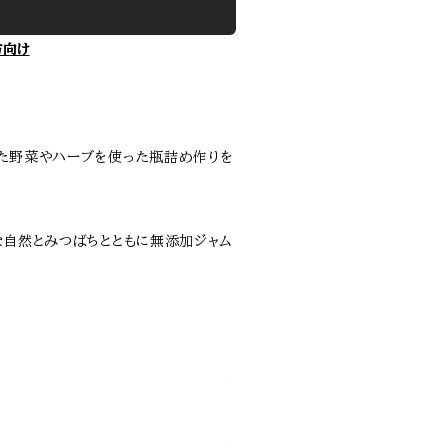
方向け
た野菜やハーブを使った瓶詰め作りを
な自然とみつばちとともに無添加ジャム