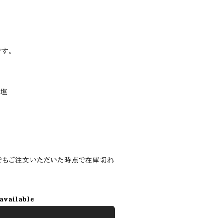
す。
日塩
でもご注文いただいた時点で在庫切れ
available