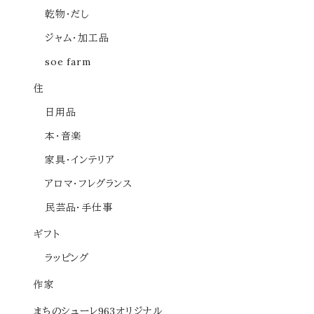
乾物・だし
ジャム・加工品
soe farm
住
日用品
本・音楽
家具・インテリア
アロマ・フレグランス
民芸品・手仕事
ギフト
ラッピング
作家
まちのシューレ963オリジナル