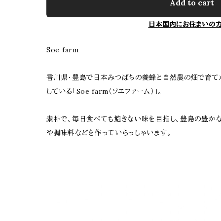
Add to cart
日本国内にお住まいの
Soe farm
香川県・豊島で日本みつばちの養蜂と自然農の畑で育て
している「Soe farm（ソエファーム）」。
素朴で、毎日食べても飽きない味を目指し、豊島の豊か
や調味料などを作っていらっしゃいます。