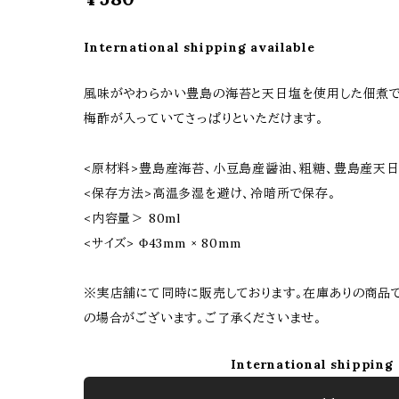
International shipping available
風味がやわらかい豊島の海苔と天日塩を使用した佃煮で
梅酢が入っていてさっぱりといただけます。
<原材料>豊島産海苔、小豆島産醤油、粗糖、豊島産天
<保存方法>高温多湿を避け、冷暗所で保存。
<内容量＞ 80ml
<サイズ> Φ43mm × 80mm
※実店舗にて同時に販売しております。在庫ありの商品
の場合がございます。ご了承くださいませ。
International shipping 