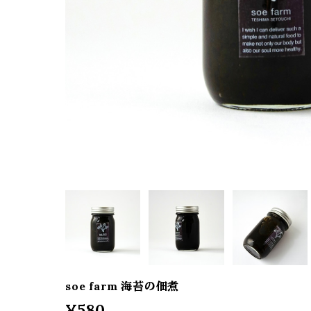
soe farm 海苔の佃煮
¥580