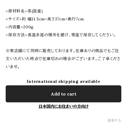
<原材料名>茶(国産)
<サイズ>約 幅11.5cm×高さ37cm×奥行7cm
<内容量>200g
<保存方法>高温多湿の場所を避け、常温で保存してください。
※実店舗にて同時に販売しております。在庫ありの商品でもご注
文いただいた時点で在庫切れの場合がございます。ご了承くださ
いませ。
International shipping available
Add to cart
日本国内にお住まいの方向け
通報する