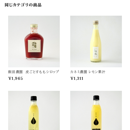
同じカテゴリの商品
飯田農園 皮ごとすももシロップ
カネミ農園 レモン果汁
¥1,965
¥1,311