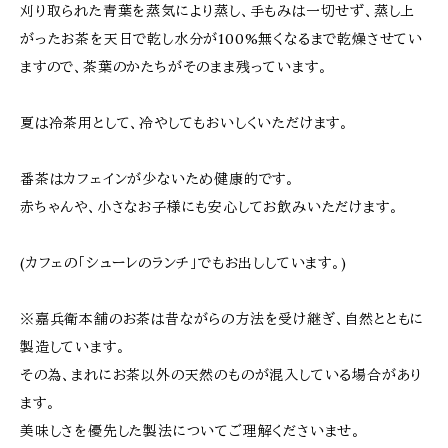
刈り取られた青葉を蒸気により蒸し、手もみは一切せず、蒸し上
がったお茶を天日で乾し水分が100%無くなるまで乾燥させてい
ますので、茶葉のかたちがそのまま残っています。
夏は冷茶用として、冷やしてもおいしくいただけます。
番茶はカフェインが少ないため健康的です。
赤ちゃんや、小さなお子様にも安心してお飲みいただけます。
(カフェの「シューレのランチ」でもお出ししています。)
※嘉兵衛本舗のお茶は昔ながらの方法を受け継ぎ、自然とともに
製造しています。
その為、まれにお茶以外の天然のものが混入している場合があり
ます。
美味しさを優先した製法についてご理解くださいませ。