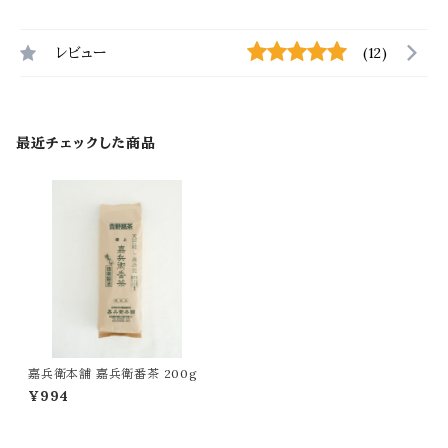
レビュー
(12)
最近チェックした商品
嘉兵衛本舗 嘉兵衛番茶 200g
¥994