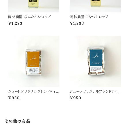
岡林農園 ぶんたんシロップ
岡林農園 こなつシロップ
¥1,283
¥1,283
シューレオリジナルブレンドティ
シューレオリジナルブレンドティ
ー 目覚めのお茶 詰替用
おやすみ前のお茶 詰替用
¥950
¥950
その他の商品