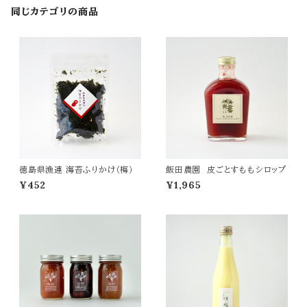
同じカテゴリの商品
徳島県漁連 海苔ふりかけ（梅）
飯田農園 皮ごとすももシロップ
¥452
¥1,965